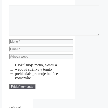
Komentár
Meno
Email
Adresa
webu
Uložiť moje meno, e-mail a
webovú stránku v tomto
prehliadači pre moje budúce
komentáre.