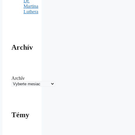
Dr.
Martina
Luthera
Archív
Archív
Témy