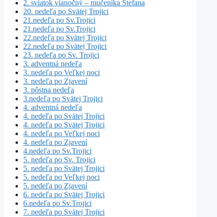
2. sviatok vianočný – mučeníka Štefana
20. nedeľa po Svätej Trojici
21.nedeľa po Sv.Trojici
21.nedeľa po Sv.Trojici
22.nedeľa po Svätej Trojici
22.nedeľa po Svätej Trojici
23. nedeľa po Sv. Trojici
3. adventná nedeľa
3. nedeľa po Veľkej noci
3. nedeľa po Zjavení
3. pôstna nedeľa
3.nedeľa po Svätej Trojici
4. adventná nedeľa
4. nedeľa po Svätej Trojici
4. nedeľa po Svätej Trojici
4. nedeľa po Veľkej noci
4. nedeľa po Zjavení
4.nedeľa po Sv.Trojici
5. nedeľa po Sv. Trojici
5. nedeľa po Svätej Trojici
5. nedeľa po Veľkej noci
5. nedeľa po Zjavení
6. nedeľa po Svätej Trojici
6.nedeľa po Sv.Trojici
7. nedeľa po Svätej Trojici