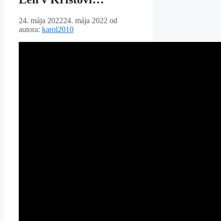
24. mája 2022
24. mája 2022
od
autora:
karol2010