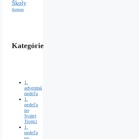
Školy
školenie
Kategórie
1.
adventná
nedeľa
1.
nedeľa
po
Svätej
Trojici
1.
nedeľa
po