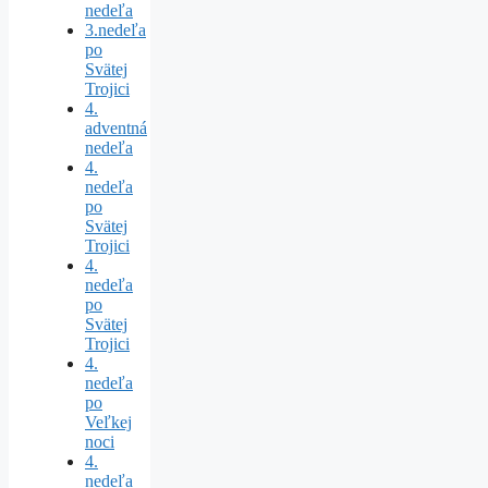
nedeľa
3.nedeľa
po
Svätej
Trojici
4.
adventná
nedeľa
4.
nedeľa
po
Svätej
Trojici
4.
nedeľa
po
Svätej
Trojici
4.
nedeľa
po
Veľkej
noci
4.
nedeľa