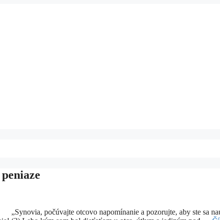
 peniaze
„Synovia, počúvajte otcovo napomínanie a pozorujte, aby ste sa nau