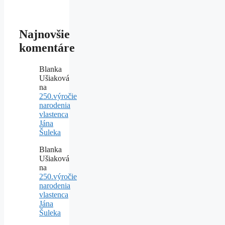
Najnovšie
komentáre
Blanka
Ušiaková
na
250.výročie
narodenia
vlastenca
Jána
Šuleka
Blanka
Ušiaková
na
250.výročie
narodenia
vlastenca
Jána
Šuleka