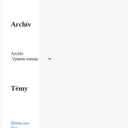
Archív
Archív
Témy
Biblická viera
Blog