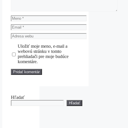
Meno
Email
Adresa
webu
Uložiť moje meno, e-mail a
webovú stránku v tomto
prehliadači pre moje budúce
komentáre.
Hľadať
Hľadať