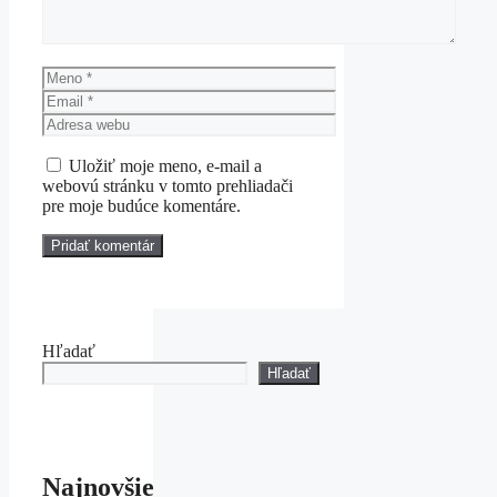
Meno
Email
Adresa
webu
Uložiť moje meno, e-mail a
webovú stránku v tomto prehliadači
pre moje budúce komentáre.
Hľadať
Hľadať
Najnovšie