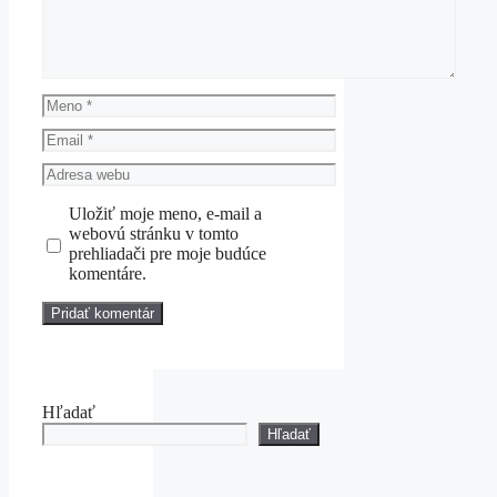
Meno
Email
Adresa
webu
Uložiť moje meno, e-mail a
webovú stránku v tomto
prehliadači pre moje budúce
komentáre.
Hľadať
Hľadať