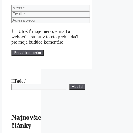
Meno
Email
Adresa
webu
Uložiť moje meno, e-mail a
webovú stránku v tomto prehliadači
pre moje budúce komentáre.
Hľadať
Hľadať
Najnovšie
články