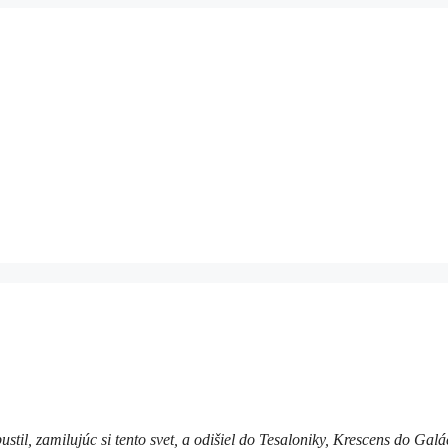
til, zamilujúc si tento svet, a odišiel do Tesaloniky, Krescens do Galá