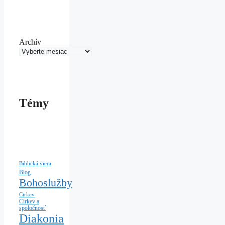
Archív
Témy
Biblická viera
Blog
Bohoslužby
Cirkev
Cirkev a
spoločnosť
Diakonia