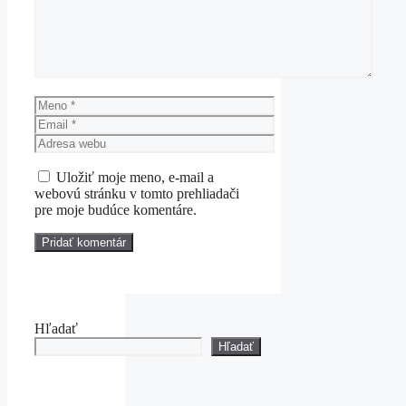
Meno
Email
Adresa
webu
Uložiť moje meno, e-mail a
webovú stránku v tomto prehliadači
pre moje budúce komentáre.
Hľadať
Hľadať