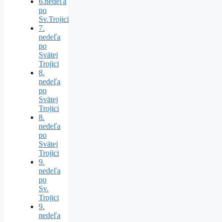
6.nedeľa
po
Sv.Trojici
7.
nedeľa
po
Svätej
Trojici
8.
nedeľa
po
Svätej
Trojici
8.
nedeľa
po
Svätej
Trojici
9.
nedeľa
po
Sv.
Trojici
9.
nedeľa