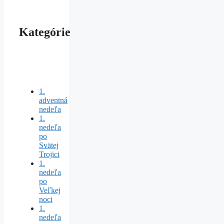
Kategórie
1.
adventná
nedeľa
1.
nedeľa
po
Svätej
Trojici
1.
nedeľa
po
Veľkej
noci
1.
nedeľa